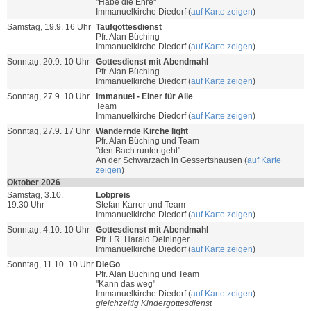
"Habe die Ehre"
Immanuelkirche Diedorf (
auf Karte zeigen
)
Samstag, 19.9. 16 Uhr
Taufgottesdienst
Pfr. Alan Büching
Immanuelkirche Diedorf (
auf Karte zeigen
)
Sonntag, 20.9. 10 Uhr
Gottesdienst mit Abendmahl
Pfr. Alan Büching
Immanuelkirche Diedorf (
auf Karte zeigen
)
Sonntag, 27.9. 10 Uhr
Immanuel - Einer für Alle
Team
Immanuelkirche Diedorf (
auf Karte zeigen
)
Sonntag, 27.9. 17 Uhr
Wandernde Kirche light
Pfr. Alan Büching und Team
"den Bach runter geht"
An der Schwarzach in Gessertshausen (
auf Karte
zeigen
)
Oktober 2026
Samstag, 3.10.
Lobpreis
19:30 Uhr
Stefan Karrer und Team
Immanuelkirche Diedorf (
auf Karte zeigen
)
Sonntag, 4.10. 10 Uhr
Gottesdienst mit Abendmahl
Pfr. i.R. Harald Deininger
Immanuelkirche Diedorf (
auf Karte zeigen
)
Sonntag, 11.10. 10 Uhr
DieGo
Pfr. Alan Büching und Team
"Kann das weg"
Immanuelkirche Diedorf (
auf Karte zeigen
)
gleichzeitig Kindergottesdienst