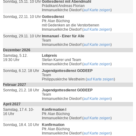
Sonntag, 15.11. 10 Uhr
Gottesdienst mit Abendmahl
Prädikant Andreas Florian
Immanuelkirche Diedorf (
auf Karte zeigen
)
Sonntag, 22.11. 10 Uhr
Gottesdienst
Pfr. Alan Büching
mit Gedenken an die Verstorbenen
Immanuelkirche Diedorf (
auf Karte zeigen
)
Sonntag, 29.11. 10 Uhr
Immanuel - Einer für Alle
Team
Immanuelkirche Diedorf (
auf Karte zeigen
)
Dezember 2026
Samstag, 5.12.
Lobpreis
19:30 Uhr
Stefan Karrer und Team
Immanuelkirche Diedorf (
auf Karte zeigen
)
Sonntag, 6.12. 18 Uhr
Jugendgottesdienst GODEEP
Team
Philippuskirche Westheim (
auf Karte zeigen
)
Februar 2027
Sonntag, 21.2. 18 Uhr
Jugendgottesdienst GODEEP
Team
Immanuelkirche Diedorf (
auf Karte zeigen
)
April 2027
Samstag, 17.4. 10-
Konfirmation I
16 Uhr
Pfr. Alan Büching
Immanuelkirche Diedorf (
auf Karte zeigen
)
Sonntag, 18.4. 10 Uhr
Konfirmation
Pfr. Alan Büching
Immanuelkirche Diedorf (
auf Karte zeigen
)