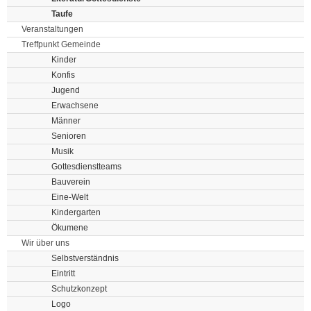
Taufe
Veranstaltungen
Treffpunkt Gemeinde
Kinder
Konfis
Jugend
Erwachsene
Männer
Senioren
Musik
Gottesdienstteams
Bauverein
Eine-Welt
Kindergarten
Ökumene
Wir über uns
Selbstverständnis
Eintritt
Schutzkonzept
Logo